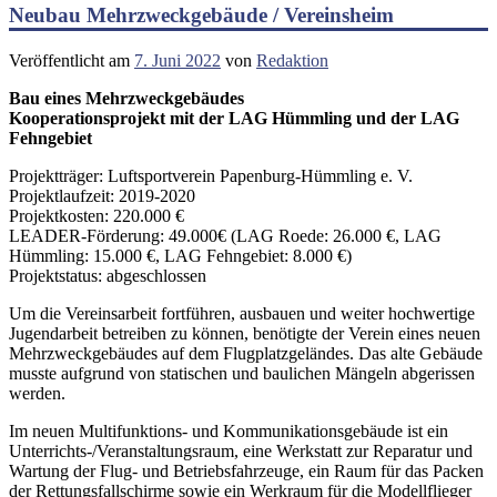
Neubau Mehrzweckgebäude / Vereinsheim
Veröffentlicht am
7. Juni 2022
von
Redaktion
Bau eines Mehrzweckgebäudes
Kooperationsprojekt mit der LAG Hümmling und der LAG
Fehngebiet
Projektträger: Luftsportverein Papenburg-Hümmling e. V.
Projektlaufzeit: 2019-2020
Projektkosten: 220.000 €
LEADER-Förderung: 49.000€ (LAG Roede: 26.000 €, LAG
Hümmling: 15.000 €, LAG Fehngebiet: 8.000 €)
Projektstatus: abgeschlossen
Um die Vereinsarbeit fortführen, ausbauen und weiter hochwertige
Jugendarbeit betreiben zu können, benötigte der Verein eines neuen
Mehrzweckgebäudes auf dem Flugplatzgeländes. Das alte Gebäude
musste aufgrund von statischen und baulichen Mängeln abgerissen
werden.
Im neuen Multifunktions- und Kommunikationsgebäude ist ein
Unterrichts-/Veranstaltungsraum, eine Werkstatt zur Reparatur und
Wartung der Flug- und Betriebsfahrzeuge, ein Raum für das Packen
der Rettungsfallschirme sowie ein Werkraum für die Modellflieger